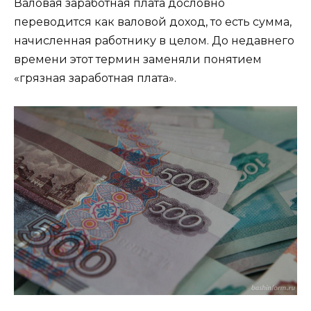
Валовая заработная плата дословно
переводится как валовой доход, то есть сумма,
начисленная работнику в целом. До недавнего
времени этот термин заменяли понятием
«грязная заработная плата».