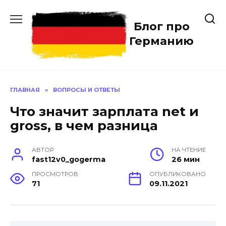
Перейти
к
Блог про
содержанию
Германию
ГЛАВНАЯ
»
ВОПРОСЫ И ОТВЕТЫ
Что значит зарплата net и
gross, в чем разница
АВТОР
НА ЧТЕНИЕ
fast12v0_gogerma
26 мин
ПРОСМОТРОВ
ОПУБЛИКОВАНО
71
09.11.2021