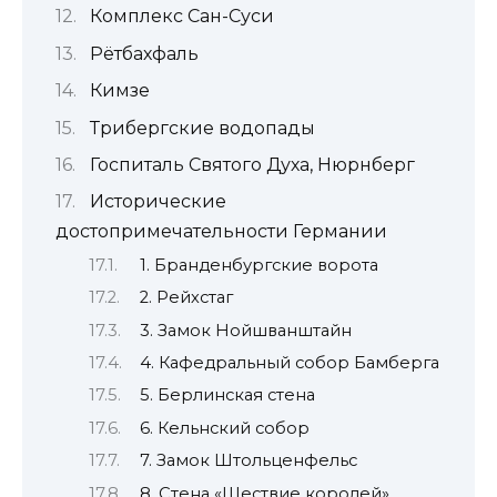
Комплекс Сан-Суси
Рётбахфаль
Кимзе
Трибергские водопады
Госпиталь Святого Духа, Нюрнберг
Исторические
достопримечательности Германии
1. Бранденбургские ворота
2. Рейхстаг
3. Замок Нойшванштайн
4. Кафедральный собор Бамберга
5. Берлинская стена
6. Кельнский собор
7. Замок Штольценфельс
8. Стена «Шествие королей»