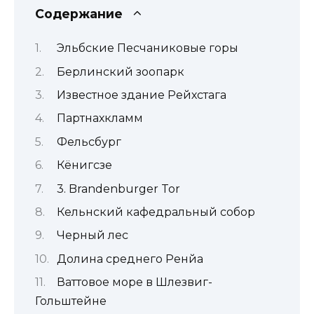
Содержание
Эльбские Песчаниковые горы
Берлинский зоопарк
Известное здание Рейхстага
Партнахкламм
Фельсбург
Кёнигсзе
3. Brandenburger Tor
Кельнский кафедральный собор
Черный лес
Долина среднего Ренйа
Ваттовое море в Шлезвиг-
Гольштейне