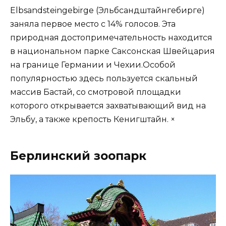
Elbsandsteingebirge (Эльбсандштайнгебирге)
заняла первое место с 14% голосов. Эта
природная достопримечательность находится
в национальном парке Саксонская Швейцария
на границе Германии и Чехии.Особой
популярностью здесь пользуется скальный
массив Бастай, со смотровой площадки
которого открывается захватывающий вид на
Эльбу, а также крепость Кенигштайн. ×
Берлинский зоопарк