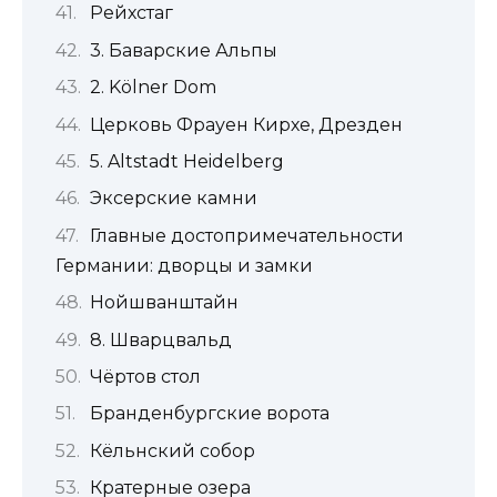
Рейхстаг
3. Баварские Альпы
2. Kölner Dom
Церковь Фрауен Кирхе, Дрезден
5. Altstadt Heidelberg
Эксерские камни
Главные достопримечательности
Германии: дворцы и замки
Нойшванштайн
8. Шварцвальд
Чёртов стол
Бранденбургские ворота
Кёльнский собор
Кратерные озера