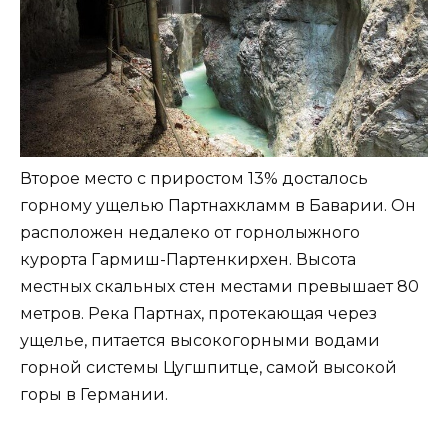
Второе место с приростом 13% досталось
горному ущелью Партнахкламм в Баварии. Он
расположен недалеко от горнолыжного
курорта Гармиш-Партенкирхен. Высота
местных скальных стен местами превышает 80
метров. Река Партнах, протекающая через
ущелье, питается высокогорными водами
горной системы Цугшпитце, самой высокой
горы в Германии.