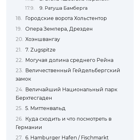
9. Ратуша Бамберга
Городские ворота Хольстентор
Опера Земпера, Дрезден
Хоэншвангау
7. Zugspitze
Могучая долина среднего Рейна
Величественный Гейдельбергский
замок
Величайший Национальный парк
Берхтесгаден
5. Миттенвальд
Куда сходить и что посмотреть в
Германии
6. Hamburger Hafen / Fischmarkt