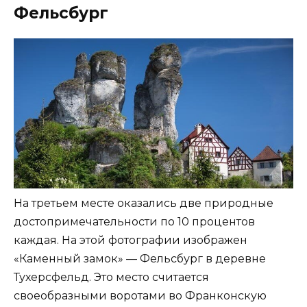
Фельсбург
На третьем месте оказались две природные
достопримечательности по 10 процентов
каждая. На этой фотографии изображен
«Каменный замок» — Фельсбург в деревне
Тухерсфельд. Это место считается
своеобразными воротами во Франконскую