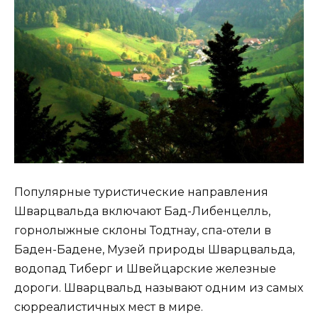
Популярные туристические направления
Шварцвальда включают Бад-Либенцелль,
горнолыжные склоны Тодтнау, спа-отели в
Баден-Бадене, Музей природы Шварцвальда,
водопад Тиберг и Швейцарские железные
дороги. Шварцвальд называют одним из самых
сюрреалистичных мест в мире.