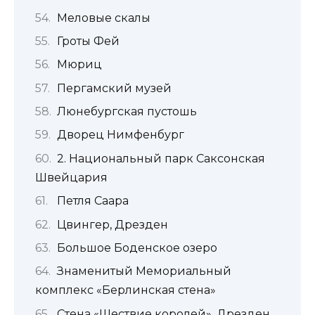
Меловые скалы
Гроты Фей
Мюриц
Пергамский музей
Люнебургская пустошь
Дворец Нимфенбург
2. Национальный парк Саксонская
Швейцария
Петля Саара
Цвингер, Дрезден
Большое Боденское озеро
Знаменитый Мемориальный
комплекс «Берлинская стена»
Стена «Шествие королей», Дрезден