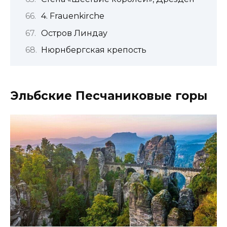
4. Frauenkirche
Остров Линдау
Нюрнбергская крепость
Эльбские Песчаниковые горы