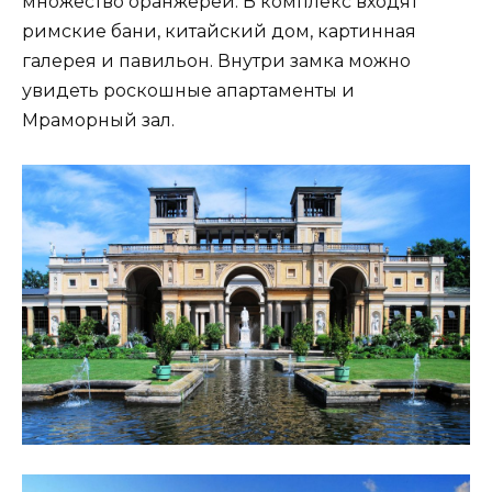
множество оранжерей. В комплекс входят
римские бани, китайский дом, картинная
галерея и павильон. Внутри замка можно
увидеть роскошные апартаменты и
Мраморный зал.