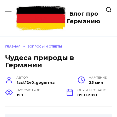
Перейти
к
Блог про
содержанию
Германию
ГЛАВНАЯ
»
ВОПРОСЫ И ОТВЕТЫ
Чудеса природы в
Германии
АВТОР
НА ЧТЕНИЕ
fast12v0_gogerma
25 мин
ПРОСМОТРОВ
ОПУБЛИКОВАНО
159
09.11.2021