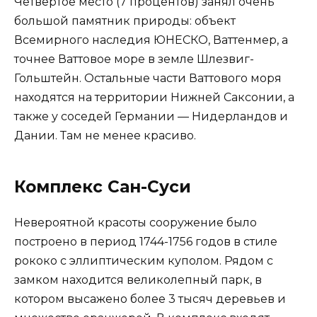
Четвертое место (7 процентов) занял очень
большой памятник природы: объект
Всемирного наследия ЮНЕСКО, Ваттенмер, а
точнее Ваттовое море в земле Шлезвиг-
Гольштейн. Остальные части Ваттового моря
находятся на территории Нижней Саксонии, а
также у соседей Германии — Нидерландов и
Дании. Там не менее красиво.
Комплекс Сан-Суси
Невероятной красоты сооружение было
построено в период 1744-1756 годов в стиле
рококо с эллиптическим куполом. Рядом с
замком находится великолепный парк, в
котором высажено более 3 тысяч деревьев и