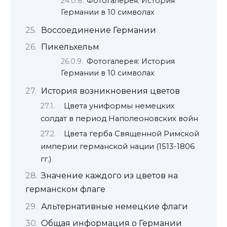
Фотогалерея: История
Германии в 10 символах
Воссоединение Германии
Пикельхельм
Фотогалерея: История
Германии в 10 символах
История возникновения цветов
Цвета униформы немецких
солдат в период Наполеоновских войн
Цвета герба Священной Римской
империи германской нации (1513-1806
гг.)
Значение каждого из цветов на
германском флаге
Альтернативные немецкие флаги
Общая информация о Германии