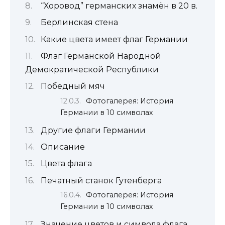
“Хоровод” германских знамён в 20 в.
Берлинская стена
Какие цвета имеет флаг Германии
Флаг Германской Народной
Демократической Республики
Победный мяч
Фотогалерея: История
Германии в 10 символах
Другие флаги Германии
Описание
Цвета флага
Печатный станок Гутенберга
Фотогалерея: История
Германии в 10 символах
Значение цветов и символа флага