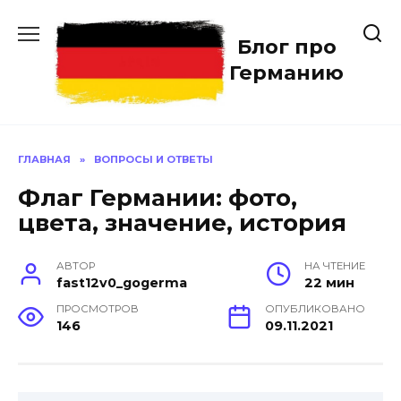
Перейти
к
Блог про
содержанию
Германию
ГЛАВНАЯ
»
ВОПРОСЫ И ОТВЕТЫ
Флаг Германии: фото,
цвета, значение, история
АВТОР
НА ЧТЕНИЕ
fast12v0_gogerma
22 мин
ПРОСМОТРОВ
ОПУБЛИКОВАНО
146
09.11.2021