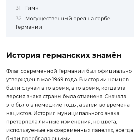
Гимн
Могущественный орел на гербе
Германии
История германских знамён
Флаг современной Германии был официально
утвержден в мае 1949 года. В истории немцев
были случаи в то время, в то время, когда эта
версия знака страны была отменена. Сначала
это было в немецкие годы, а затем во времена
нацистов. История муниципального знака
претерпела личные изменения, но цвета,
используемые на современных панелях, всегда
были преобладающими.