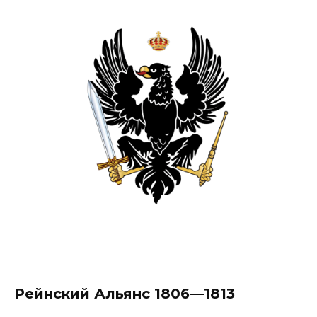
Рейнский Альянс 1806—1813