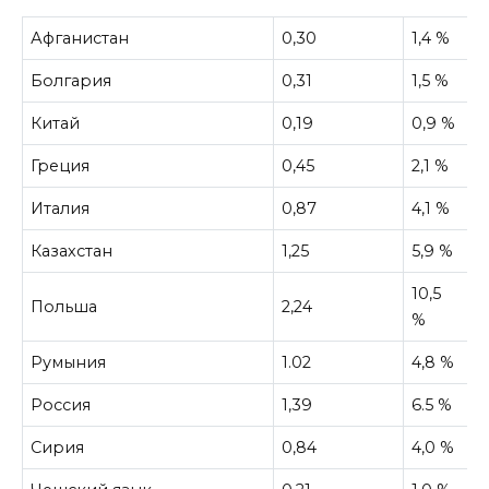
Афганистан
0,30
1,4 %
Болгария
0,31
1,5 %
Китай
0,19
0,9 %
Греция
0,45
2,1 %
Италия
0,87
4,1 %
Казахстан
1,25
5,9 %
10,5
Польша
2,24
%
Румыния
1.02
4,8 %
Россия
1,39
6.5 %
Сирия
0,84
4,0 %