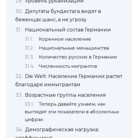
Уровень урбанизации
Депутаты бундестага видят в
беженцах шанс, а не угрозу
Национальный состав Германии
Коренное население
Национальные меньшинства
Количество русских в Германии
Численность мигрантов
Die Welt: Население Германии растет
благодаря иммигрантам
Возрастные группы населения
Теперь давайте узнаем, как
выглядят эти показатели в абсолютных
цифрах
Демографическая нагрузка:
коэффициент