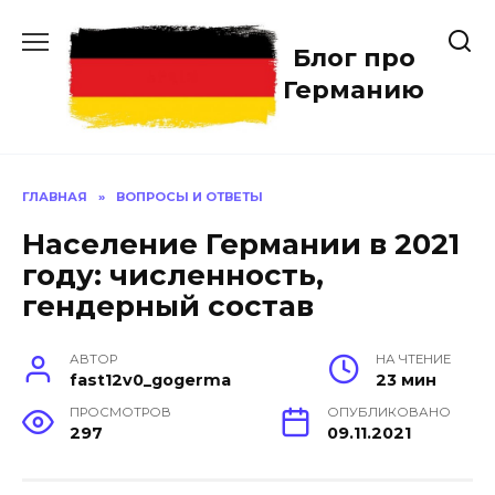
Перейти
к
Блог про
содержанию
Германию
ГЛАВНАЯ
»
ВОПРОСЫ И ОТВЕТЫ
Население Германии в 2021
году: численность,
гендерный состав
АВТОР
НА ЧТЕНИЕ
fast12v0_gogerma
23 мин
ПРОСМОТРОВ
ОПУБЛИКОВАНО
297
09.11.2021