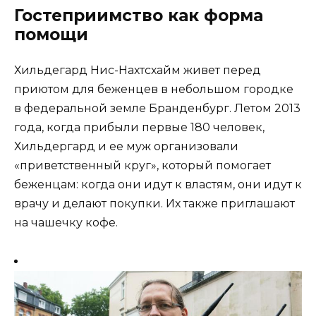
Гостеприимство как форма
помощи
Хильдегард Нис-Нахтсхайм живет перед
приютом для беженцев в небольшом городке
в федеральной земле Бранденбург. Летом 2013
года, когда прибыли первые 180 человек,
Хильдергард и ее муж организовали
«приветственный круг», который помогает
беженцам: когда они идут к властям, они идут к
врачу и делают покупки. Их также приглашают
на чашечку кофе.