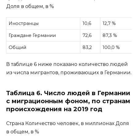
Доля в общем, в %
Иностранцы
10,6
12,7 %
Граждане Германии
72,6
87,3 %
Общий
83,2
100,0 %
В таблице 6 ниже показано количество людей
из числа мигрантов, проживающих в Германии.
Таблица 6. Число людей в Германии
с миграционным фоном, по странам
происхождения на 2019 год
Страна Количество человек, в миллионах Доля
в общем, в %