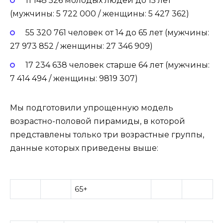
11 148 526 молодых людей до 15 лет
(мужчины: 5 722 000 / женщины: 5 427 362)
55 320 761 человек от 14 до 65 лет (мужчины:
27 973 852 / женщины: 27 346 909)
17 234 638 человек старше 64 лет (мужчины:
7 414 494 / женщины: 9819 307)
Мы подготовили упрощенную модель
возрастно-половой пирамиды, в которой
представлены только три возрастные группы,
данные которых приведены выше:
65+