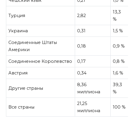
Чешский язык
0,21
1,0 %
13,3
Турция
2,82
%
Украина
0,31
1,5 %
Соединенные Штаты
0,18
0,9 %
Америки
Соединенное Королевство
0,17
0,8 %
Австрия
0,34
1,6 %
8,36
39,3
Другие страны
миллиона
%
21,25
Все страны
100 %
миллиона