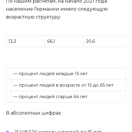
По нашим расчетам, на начало 2021 года
население Германии имело следующую
возрастную структуру:
13,3
66,1
20,6
— процент людей младше 15 лет
— процент людей в возрасте от 15 до 65 лет
— процент людей старше 64 лет
В абсолютных цифрах: