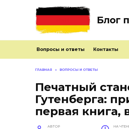
Перейти
к
содержанию
Блог 
Вопросы и ответы
Контакты
ГЛАВНАЯ
»
ВОПРОСЫ И ОТВЕТЫ
Печатный стан
Гутенберга: п
первая книга, 
АВТОР
НА ЧТЕН