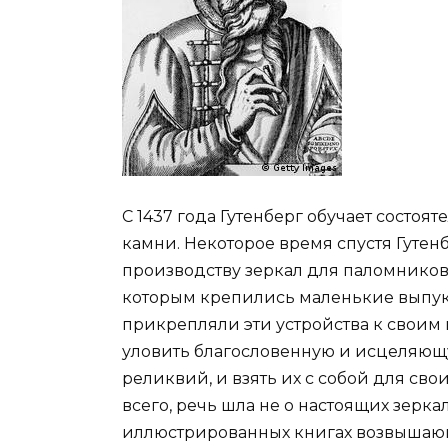
С 1437 года Гутенберг обучает состо
камни. Некоторое время спустя Гутен
производству зеркал для паломников
которым крепились маленькие выпук
прикрепляли эти устройства к своим
уловить благословенную и исцеляющ
реликвий, и взять их с собой для сво
всего, речь шла не о настоящих зеркал
иллюстрированных книгах возвышающе