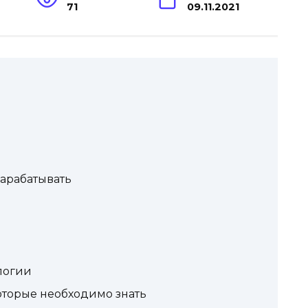
71
09.11.2021
зарабатывать
логии
которые необходимо знать