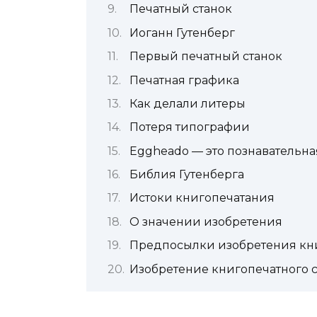
Печатный станок
Иоганн Гутенберг
Первый печатный станок
Печатная графика
Как делали литеры
Потеря типографии
Eggheado — это познавательная 
Библия Гутенберга
Истоки книгопечатания
О значении изобретения
Предпосылки изобретения кн
Изобретение книгопечатного с