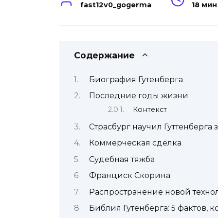
fast12v0_gogerma
18 мин
Содержание
Биография Гутенберга
Последние годы жизни
Контекст
Страсбург научил Гуттенберга 
Коммерческая сделка
Судебная тяжба
Франциск Скорина
Распространение новой техно
Библия Гутенберга: 5 фактов, 