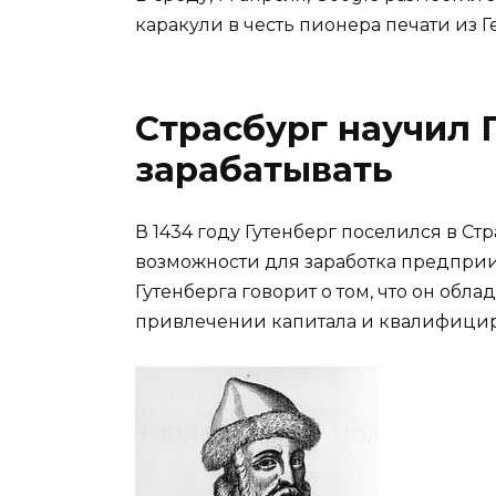
каракули в честь пионера печати из 
Страсбург научил 
зарабатывать
В 1434 году Гутенберг поселился в Ст
возможности для заработка предпри
Гутенберга говорит о том, что он об
привлечении капитала и квалифицир