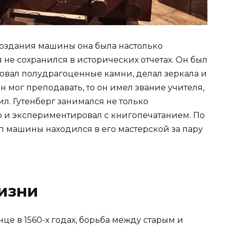
создания машины она была настолько
 не сохранился в исторических отчетах. Он был
ровал полудрагоценные камни, делал зеркала и
 мог преподавать, то он имел звание учителя,
ил. Гутенберг занимался не только
 и экспериментировал с книгопечатанием. По
 машины находился в его мастерской за пару
изни
е в 1560-х годах, борьба между старым и