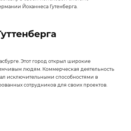
Германии Йоханнеса Гутенберга.
Гуттенберга
расбурге. Этот город открыл широкие
имчивым людям. Коммерческая деятельность
ладал исключительными способностями в
ованных сотрудников для своих проектов.