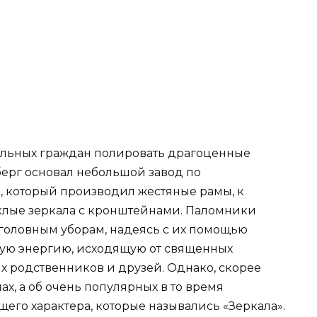
ятельных граждан полировать драгоценные
берг основал небольшой завод по
, который производил жестяные рамы, к
лые зеркала с кронштейнами. Паломники
 головным уборам, надеясь с их помощью
ую энергию, исходящую от священных
их родственников и друзей. Однако, скорее
ах, а об очень популярных в то время
го характера, которые назывались «Зеркала».