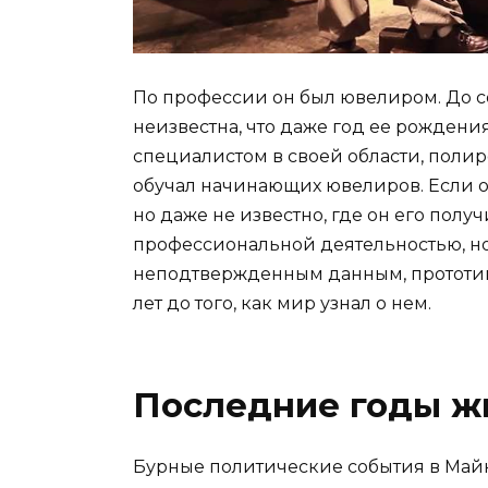
По профессии он был ювелиром. До 
неизвестна, что даже год ее рождения
специалистом в своей области, поли
обучал начинающих ювелиров. Если он
но даже не известно, где он его получ
профессиональной деятельностью, но
неподтвержденным данным, прототип
лет до того, как мир узнал о нем.
Последние годы ж
Бурные политические события в Майнц