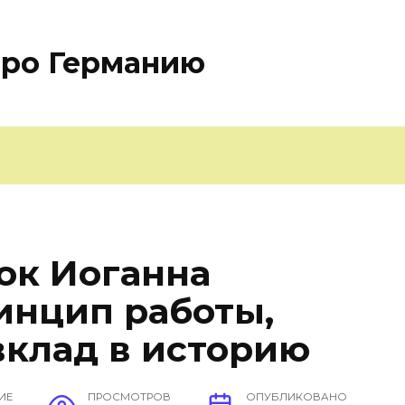
про Германию
ок Иоганна
ринцип работы,
вклад в историю
ИЕ
ПРОСМОТРОВ
ОПУБЛИКОВАНО